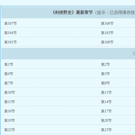
《剑侠野史》最新章节
（提示：已启用缓存
第167节
第166节
第164节
第163节
第161节
第160节
第1节
第2节
第4节
第5节
第7节
第8节
第10节
第11节
第13节
第14节
第16节
第17节
第19节
第20节
第22节
第23节