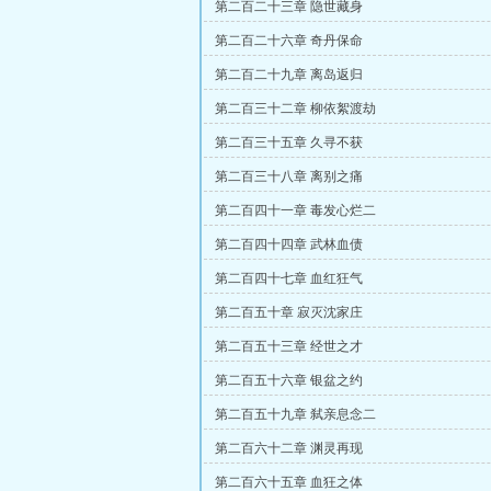
第二百二十三章 隐世藏身
第二百二十六章 奇丹保命
第二百二十九章 离岛返归
第二百三十二章 柳依絮渡劫
第二百三十五章 久寻不获
第二百三十八章 离别之痛
第二百四十一章 毒发心烂二
第二百四十四章 武林血债
第二百四十七章 血红狂气
第二百五十章 寂灭沈家庄
第二百五十三章 经世之才
第二百五十六章 银盆之约
第二百五十九章 弑亲息念二
第二百六十二章 渊灵再现
第二百六十五章 血狂之体