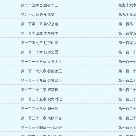
第九十五章 炽血者十三
第九十六章
第九十八章 怒阉魔徒
第九十九章
第一百零一章 神识之道
第一百零二
第一百零四章 木雕神术
第一百零五
第一百零七章 辽厉山寨
第一百零八
第一百一十章 背后父爱
第一百一十
第一百一十三章 天下大计
第一百一十
第一百一十六章 吞服参王
第一百一十
第一百一十九章 会聚武当
第一百二十
第一百二十二章 折草棒
第一百二十
第一百二十五章 实力对比
第一百二十
第一百二十八章 归一剑
第一百二十
第一百三十一章 大闹武当
第一百三十
第一百三十四章 平凡定心
第一百三十