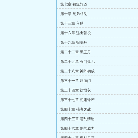
第七章 初窥阵道
第十章 兄弟相见
第十三章 入狱
第十六章 逃出苦役
第十九章 归魂丹
第二十二章 黑玉丹
第二十五章 灭门孤儿
第二十八章 神阵初成
第三十一章 炽血门
第三十四章 饮恨衣
第三十七章 初露锋芒
第四十章 强者之战
第四十三章 意乱情迷
第四十六章 剑气威力