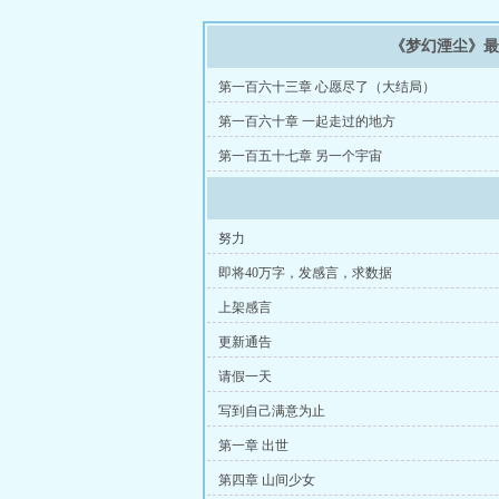
《梦幻湮尘》
第一百六十三章 心愿尽了（大结局）
第一百六十章 一起走过的地方
第一百五十七章 另一个宇宙
努力
即将40万字，发感言，求数据
上架感言
更新通告
请假一天
写到自己满意为止
第一章 出世
第四章 山间少女