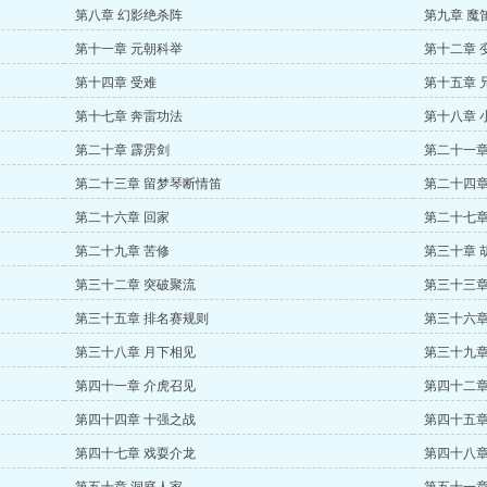
第八章 幻影绝杀阵
第九章 魔
第十一章 元朝科举
第十二章 
第十四章 受难
第十五章 
第十七章 奔雷功法
第十八章 
第二十章 霹雳剑
第二十一章
第二十三章 留梦琴断情笛
第二十四章
第二十六章 回家
第二十七章
第二十九章 苦修
第三十章 
第三十二章 突破聚流
第三十三章
第三十五章 排名赛规则
第三十六章
第三十八章 月下相见
第三十九章
第四十一章 介虎召见
第四十二章
第四十四章 十强之战
第四十五章
第四十七章 戏耍介龙
第四十八章