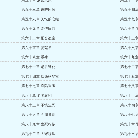
第五十章 洞庭人家
第五十一章
第五十三章 设阵困敌
第五十四章
第五十六章 关怯的心结
第五十七章
第五十九章 牵连问罪
第六十章 
第六十二章 配合盗宝
第六十三章
第六十五章 灵絮谷
第六十六章
第六十八章 重生
第六十九章
第七十一章 老君造化
第七十二章
第七十四章 扫荡落华堂
第七十五章
第七十七章 身陷重围
第七十八章
第八十章 匆匆聚别
第八十一章
第八十三章 不惧生死
第八十四章
第八十六章 五湖并帮
第八十七章
第八十九章 生死相依
第九十章 
第九十二章 大宋秘库
第九十三章