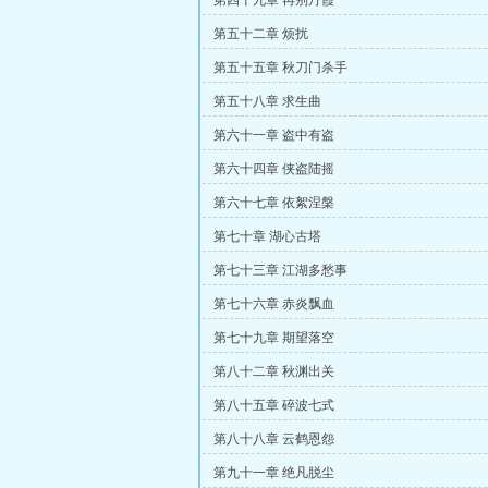
第四十九章 再别丹霞
第五十二章 烦扰
第五十五章 秋刀门杀手
第五十八章 求生曲
第六十一章 盗中有盗
第六十四章 侠盗陆摇
第六十七章 依絮涅槃
第七十章 湖心古塔
第七十三章 江湖多愁事
第七十六章 赤炎飘血
第七十九章 期望落空
第八十二章 秋渊出关
第八十五章 碎波七式
第八十八章 云鹤恩怨
第九十一章 绝凡脱尘