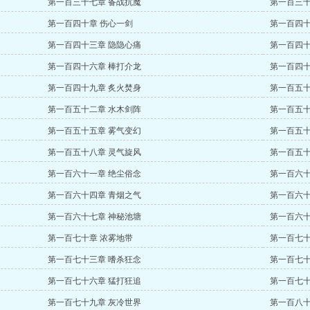
第一百三十七章 备战抗魔
第一百三十
第一百四十章 伤心一剑
第一百四十
第一百四十三章 隐隐心痛
第一百四十
第一百四十六章 棒打介龙
第一百四十
第一百四十九章 炙火焚身
第一百五十
第一百五十二章 水木剑阵
第一百五十
第一百五十五章 雾气变幻
第一百五十
第一百五十八章 灵气旋风
第一百五十
第一百六十一章 绝尘俗念
第一百六十
第一百六十四章 青烟之气
第一百六十
第一百六十七章 神秘池塘
第一百六十
第一百七十章 浓雾地带
第一百七十
第一百七十三章 嗜杀狂念
第一百七十
第一百七十六章 猛打狂追
第一百七十
第一百七十九章 灰冷世界
第一百八十