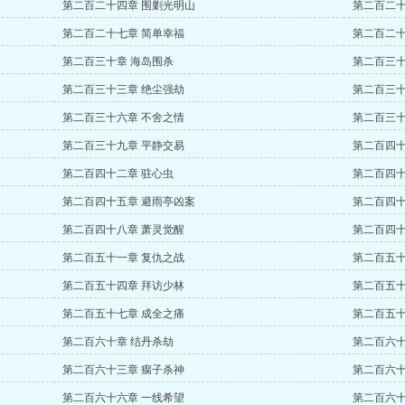
第二百二十四章 围剿光明山
第二百二十
第二百二十七章 简单幸福
第二百二十
第二百三十章 海岛围杀
第二百三十
第二百三十三章 绝尘强劫
第二百三十
第二百三十六章 不舍之情
第二百三十
第二百三十九章 平静交易
第二百四十
第二百四十二章 驻心虫
第二百四十
第二百四十五章 避雨亭凶案
第二百四十
第二百四十八章 萧灵觉醒
第二百四十
第二百五十一章 复仇之战
第二百五十
第二百五十四章 拜访少林
第二百五十
第二百五十七章 成全之痛
第二百五十
第二百六十章 结丹杀劫
第二百六十
第二百六十三章 瘸子杀神
第二百六十
第二百六十六章 一线希望
第二百六十