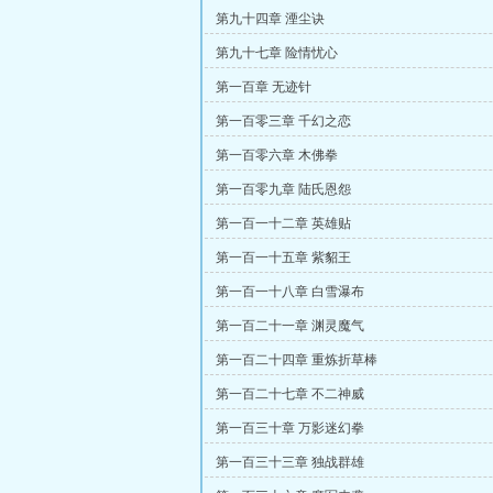
第九十四章 湮尘诀
第九十七章 险情忧心
第一百章 无迹针
第一百零三章 千幻之恋
第一百零六章 木佛拳
第一百零九章 陆氏恩怨
第一百一十二章 英雄贴
第一百一十五章 紫貂王
第一百一十八章 白雪瀑布
第一百二十一章 渊灵魔气
第一百二十四章 重炼折草棒
第一百二十七章 不二神威
第一百三十章 万影迷幻拳
第一百三十三章 独战群雄