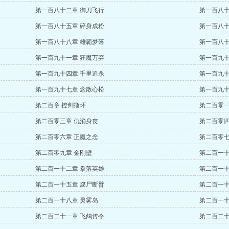
第一百八十二章 御刀飞行
第一百八十
第一百八十五章 碎身成粉
第一百八十
第一百八十八章 雄霸梦落
第一百八十
第一百九十一章 狂魔万弃
第一百九十
第一百九十四章 千里追杀
第一百九十
第一百九十七章 念散心松
第一百九十
第二百章 控剑指环
第二百零一
第二百零三章 仇消身丧
第二百零四
第二百零六章 正魔之念
第二百零七
第二百零九章 金刚壁
第二百一十
第二百一十二章 拳落英雄
第二百一十
第二百一十五章 腐尸断臂
第二百一十
第二百一十八章 灵雾岛
第二百一十
第二百二十一章 飞鸽传令
第二百二十