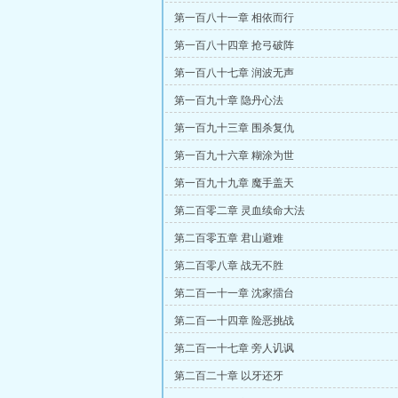
第一百八十一章 相依而行
第一百八十四章 抢弓破阵
第一百八十七章 润波无声
第一百九十章 隐丹心法
第一百九十三章 围杀复仇
第一百九十六章 糊涂为世
第一百九十九章 魔手盖天
第二百零二章 灵血续命大法
第二百零五章 君山避难
第二百零八章 战无不胜
第二百一十一章 沈家擂台
第二百一十四章 险恶挑战
第二百一十七章 旁人讥讽
第二百二十章 以牙还牙