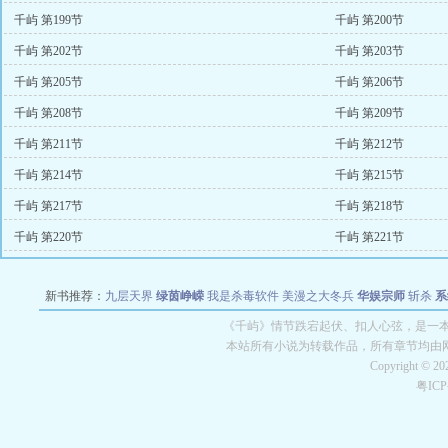
千屿 第199节
千屿 第200节
千屿 第202节
千屿 第203节
千屿 第205节
千屿 第206节
千屿 第208节
千屿 第209节
千屿 第211节
千屿 第212节
千屿 第214节
千屿 第215节
千屿 第217节
千屿 第218节
千屿 第220节
千屿 第221节
新书推荐：
九层天界
绿茵峥嵘
我是杀毒软件
美漫之大冬兵
华娱宗师
斩杀
系
空城
战争天堂
混元道纪
教练万岁
都市全能巨星
绝对交易
全职武神
位面复制
《千屿》情节跌宕起伏、扣人心弦，是一本
本站所有小说为转载作品，所有章节均由
Copyright © 2
粤IC