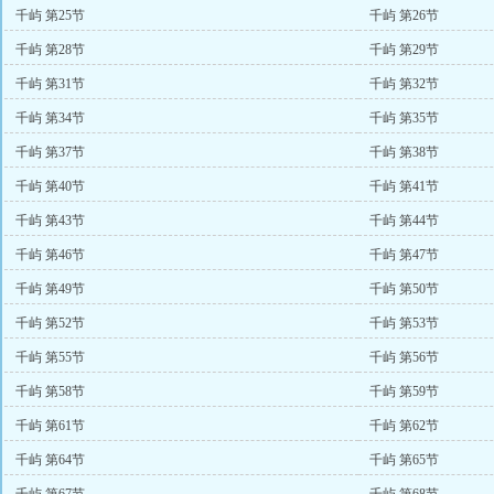
千屿 第25节
千屿 第26节
千屿 第28节
千屿 第29节
千屿 第31节
千屿 第32节
千屿 第34节
千屿 第35节
千屿 第37节
千屿 第38节
千屿 第40节
千屿 第41节
千屿 第43节
千屿 第44节
千屿 第46节
千屿 第47节
千屿 第49节
千屿 第50节
千屿 第52节
千屿 第53节
千屿 第55节
千屿 第56节
千屿 第58节
千屿 第59节
千屿 第61节
千屿 第62节
千屿 第64节
千屿 第65节