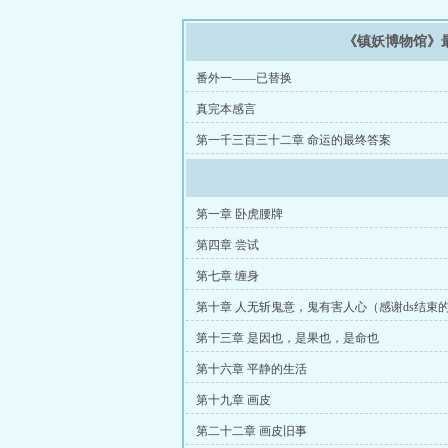
《镇妖博物馆》
番外一——已替换
真完本感言
第一千三百三十二章 命运的最终答案
第一章 卧虎腰牌
第四章 尝试
第七章 缠身
第十章 人无斩鬼意，鬼有害人心（感谢ds结束
第十三章 是因也，是果也，是命也
第十六章 平静的生活
第十九章 画皮
第二十二章 画皮旧事