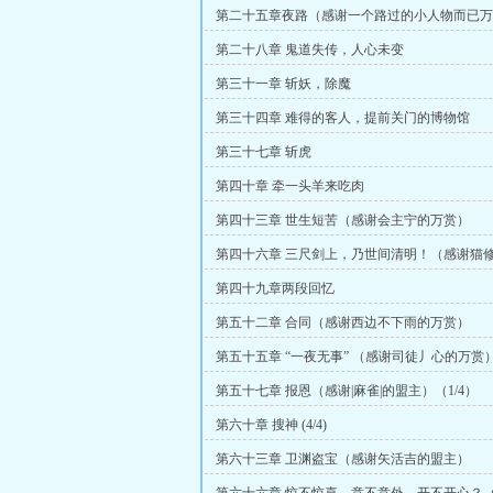
第二十五章夜路（感谢一个路过的小人物而已万
第二十八章 鬼道失传，人心未变
第三十一章 斩妖，除魔
第三十四章 难得的客人，提前关门的博物馆
第三十七章 斩虎
第四十章 牵一头羊来吃肉
第四十三章 世生短苦（感谢会主宁的万赏）
第四十六章 三尺剑上，乃世间清明！（感谢猫
万五千起点币）
第四十九章两段回忆
第五十二章 合同（感谢西边不下雨的万赏）
第五十五章 “一夜无事” （感谢司徒丿心的万赏
第五十七章 报恩（感谢|麻雀|的盟主）（1/4）
第六十章 搜神 (4/4)
第六十三章 卫渊盗宝（感谢矢活吉的盟主）