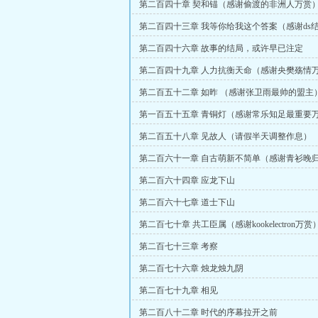
第二百四十章 契和锚（感谢偷渡的非洲人万赏
第二百四十三章 我等你给我这个答案（感谢ds
第二百四十六章 故事的结局，或许早已注定
第二百四十九章 人力抗衡天命（感谢央樊殇情
第二百五十二章 如昨 （感谢张卫雨最帅的盟主
第一百五十五章 青铜灯（感谢常乐知足最重要
第二百五十八章 见故人（请假半天调整作息）
第二百六十一章 自古萌新不简单（感谢青衫晚
第二百六十四章 应龙下山
第二百六十七章 道士下山
第二百七十章 共工臣属（感谢kookelectron万赏
第二百七十三章 考察
第二百七十六章 烛龙烛九阴
第二百七十九章 相见
第二百八十二章 时代的序幕拉开之前