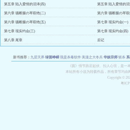
第五章 陷入爱情的沼泽(四)
第五章 陷入爱情的沼泽
第六章 骚断腿の琴双绝(二)
第六章 骚断腿の琴双绝
第六章 骚断腿の琴双绝(五)
第七章 现实约会(一)
第七章 现实约会(三)
第七章 现实约会(四)
第八章 尾章
后记
新书推荐：
九层天界
绿茵峥嵘
我是杀毒软件
美漫之大冬兵
华娱宗师
斩杀
系
空城
战争天堂
混元道纪
教练万岁
都市全能巨星
绝对交易
全职武神
位面复制
《圆》情节跌宕起伏、扣人心弦，是一本
本站所有小说为转载作品，所有章节均由
Copyright © 2
粤IC