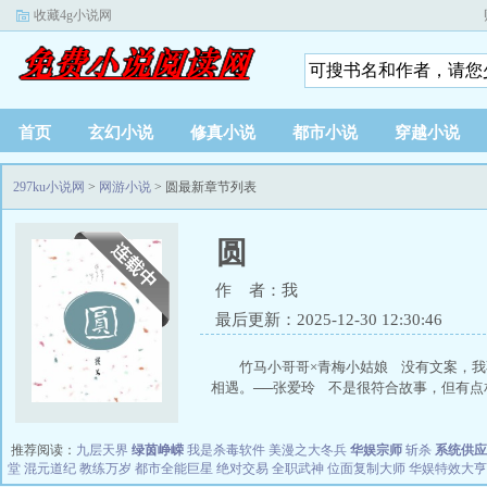
收藏4g小说网
首页
玄幻小说
修真小说
都市小说
穿越小说
297ku小说网
>
网游小说
> 圆最新章节列表
圆
作 者：我
最后更新：2025-12-30 12:30:46
竹马小哥哥×青梅小姑娘 没有文案，
相遇。──张爱玲 不是很符合故事，但有点相.
推荐阅读：
九层天界
绿茵峥嵘
我是杀毒软件
美漫之大冬兵
华娱宗师
斩杀
系统供应
堂
混元道纪
教练万岁
都市全能巨星
绝对交易
全职武神
位面复制大师
华娱特效大亨