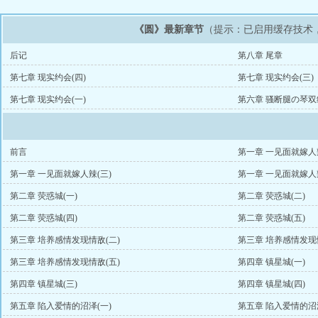
《圆》最新章节
（提示：已启用缓存技术
后记
第八章 尾章
第七章 现实约会(四)
第七章 现实约会(三)
第七章 现实约会(一)
第六章 骚断腿の琴双绝
前言
第一章 一见面就嫁人辣
第一章 一见面就嫁人辣(三)
第一章 一见面就嫁人辣
第二章 荧惑城(一)
第二章 荧惑城(二)
第二章 荧惑城(四)
第二章 荧惑城(五)
第三章 培养感情发现情敌(二)
第三章 培养感情发现
第三章 培养感情发现情敌(五)
第四章 镇星城(一)
第四章 镇星城(三)
第四章 镇星城(四)
第五章 陷入爱情的沼泽(一)
第五章 陷入爱情的沼泽