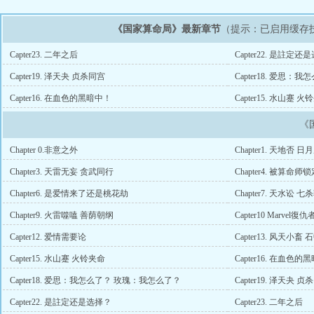
《国家算命局》最新章节
（提示：已启用缓存
Capter23. 二年之后
Capter22. 是註定还
Capter19. 泽天夬 贞杀同宫
Capter18. 爱思
Capter16. 在血色的黑暗中！
Capter15. 水山蹇 
《
Chapter 0.非意之外
Chapter1. 天地否 
Chapter3. 天雷无妄 贪武同行
Chapter4. 被算命师
Chapter6. 是爱情来了还是桃花劫
Chapter7. 天水讼 
Chapter9. 火雷噬嗑 善荫朝纲
Capter10 Marvel復仇
Capter12. 爱情需要论
Capter13. 风天小畜
Capter15. 水山蹇 火铃夹命
Capter16. 在血色的
Capter18. 爱思：我怎么了？ 玫瑰：我怎么了？
Capter19. 泽天夬 
Capter22. 是註定还是选择？
Capter23. 二年之后