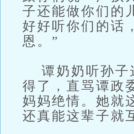
子还能做你们的
好好听你们的话
恩。”
谭奶奶听孙子
得了，直骂谭政
妈妈绝情。她就
还真能这辈子就