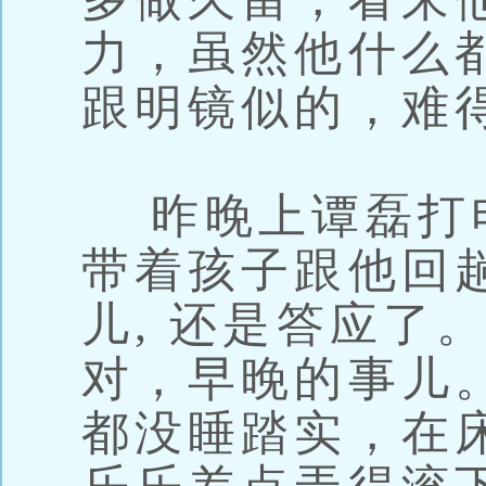
力，虽然他什么
跟明镜似的，难
昨晚上谭磊打
带着孩子跟他回趟
儿, 还是答应了
对，早晚的事儿
都没睡踏实，在