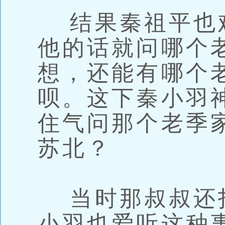
结果秦祖平也
他的话就问哪个
想，还能有哪个
呗。这下秦小羽
住气问那个老季
苏北？
当时那叔叔还
小羽也爱听这种