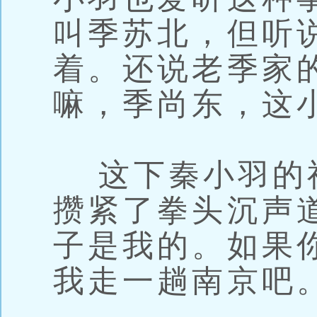
叫季苏北，但听
着。还说老季家
嘛，季尚东，这
这下秦小羽的
攒紧了拳头沉声
子是我的。如果
我走一趟南京吧。