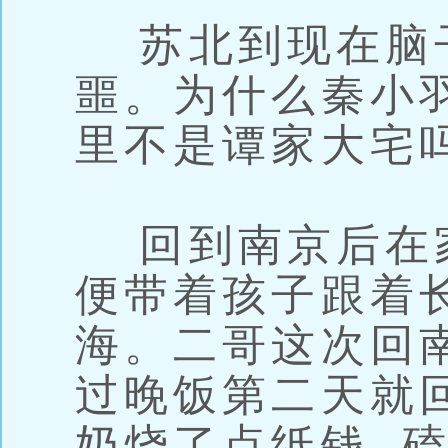
苏北到现在脑
噩。为什么秦小
里不是谭家大宅
回到南京后在家
便带着孩子跟着
海。二哥这次回
过晚饭第二天就
奶烧了点纸钱, 