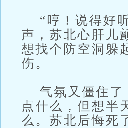
“哼！说得好听
声，苏北心肝儿
想找个防空洞躲
伤。
气氛又僵住了
点什么，但想半
么。苏北后悔死