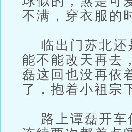
球似的，煞是可
不满，穿衣服的
临出门苏北还是
能不能改天再去
磊这回也没再依
了，抱着小祖宗
路上谭磊开车