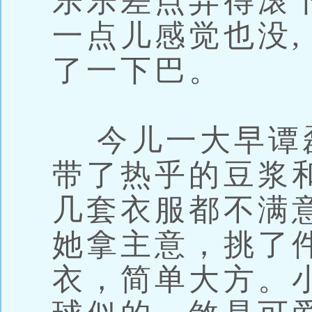
乐乐差点弄得滚
一点儿感觉也没,
了一下巴。
今儿一大早谭
带了热乎的豆浆
几套衣服都不满
她拿主意，挑了
衣，简单大方。