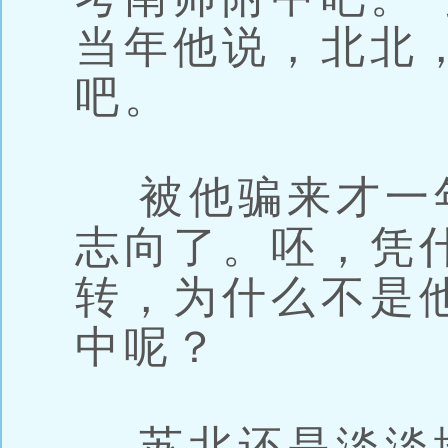
当年他说，北北
吧。
被他骗来才一
志向了。呸，凭
转，为什么不是
中呢？
苏北还是淡淡地