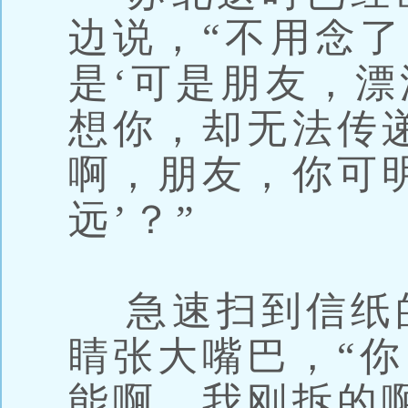
边说，“不用念
是‘可是朋友，
想你，却无法传
啊，朋友，你可
远’？”
急速扫到信纸
睛张大嘴巴，“
能啊，我刚拆的