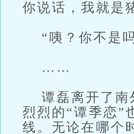
你说话，我就是
“咦？你不是吗
……
谭磊离开了南
烈烈的“谭季恋”
线。无论在哪个