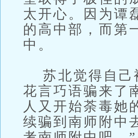
太开心。因为谭
的高中部，而第
中。
苏北觉得自己
花言巧语骗来了
人又开始荼毒她
续骗到南师附中
考南师附中吧。