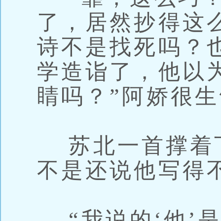
了，居然抄得这
诗不是找死吗？
学造诣了，他以
睛吗？”阿娇很
苏北一首撑着下
不是还说他写得
“我说的‘他’