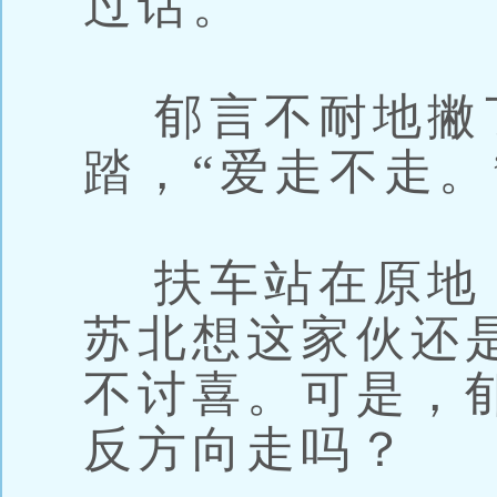
过话。
郁言不耐地撇
踏，“爱走不走。
扶车站在原地
苏北想这家伙还
不讨喜。可是，
反方向走吗？