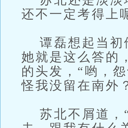
还不一定考得上
谭磊想起当初
她就是这么答的
的头发，“哟，
怪我没留在南外？
苏北不屑道，“