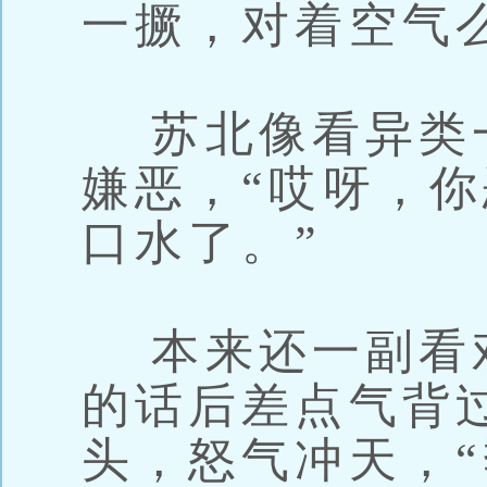
一撅，对着空气
苏北像看异类
嫌恶，“哎呀，
口水了。”
本来还一副看
的话后差点气背
头，怒气冲天，