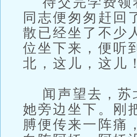
待交完学费领
同志便匆匆赶回
散已经坐了不少
位坐下来，便听
北，这儿，这儿！
闻声望去，苏
她旁边坐下。刚
膊便传来一阵痛，