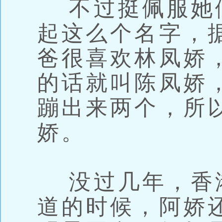
不过挺佩服她
起这么个名字，
爸很喜欢林凤娇
的话就叫陈凤娇
蹦出来两个，所
娇。
没过几年，香港出
道的时候，阿娇