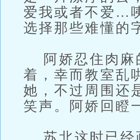
爱我或者不爱…咦
选择那些难懂的
阿娇忍住肉麻
着，幸而教室乱
她，不过周围还
笑声。阿娇回瞪
苏北这时已经