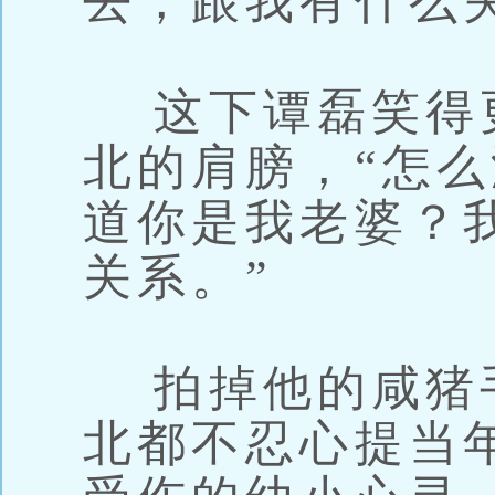
去，跟我有什么
这下谭磊笑得
北的肩膀，“怎
道你是我老婆？
关系。”
拍掉他的咸猪手
北都不忍心提当