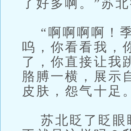
了好多啊。”苏
“啊啊啊啊！季
呜，你看看我，
了，你直接让我
胳膊一横，展示
皮肤，怨气十足
苏北眨了眨眼睛