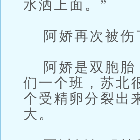
水洒上面。”
阿娇再次被伤了
阿娇是双胞胎
们一个班，苏北
个受精卵分裂出
大。