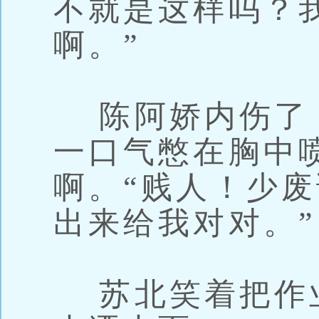
不就是这样吗？
啊。”
陈阿娇内伤了
一口气憋在胸中
啊。“贱人！少
出来给我对对。”
苏北笑着把作业