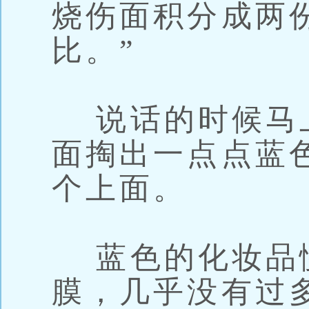
烧伤面积分成两
比。”
说话的时候马
面掏出一点点蓝
个上面。
蓝色的化妆品
膜，几乎没有过