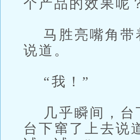
个产品的效果呢？
马胜亮嘴角带
说道。
“我！”
几乎瞬间，台
台下窜了上去说